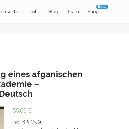
Beta!
zersuche
Info
Blog
Team
Shop
g eines afganischen
akademie –
 Deutsch
55,00
€
inkl. 19 % MwSt.