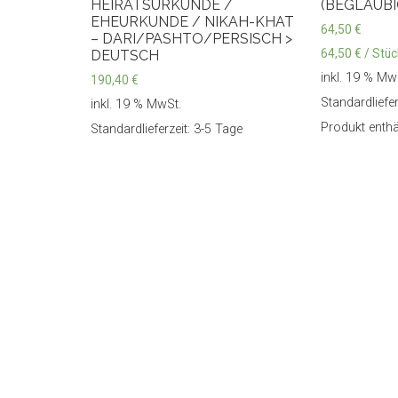
HEIRATSURKUNDE /
(BEGLAUBI
EHEURKUNDE / NIKAH-KHAT
64,50
€
– DARI/PASHTO/PERSISCH >
64,50
€
/
Stüc
DEUTSCH
inkl. 19 % Mw
190,40
€
Standardliefer
inkl. 19 % MwSt.
Produkt enthä
Standardlieferzeit: 3-5 Tage