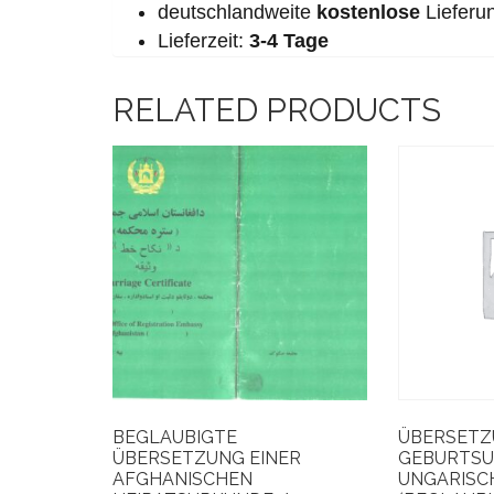
deutschlandweite
kostenlose
Lieferu
Lieferzeit:
3-4 Tage
RELATED PRODUCTS
BEGLAUBIGTE
ÜBERSET
ÜBERSETZUNG EINER
GEBURTSU
AFGHANISCHEN
UNGARISC