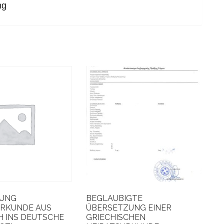
ng
ZUNG
BEGLAUBIGTE
RKUNDE AUS
ÜBERSETZUNG EINER
H INS DEUTSCHE
GRIECHISCHEN