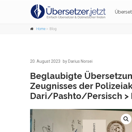
Überset
Home
Blog
20. August 2023
by Darius Norsei
Beglaubigte Übersetzun
Zeugnisses der Polizei
Dari/Pashto/Persisch >