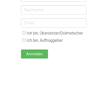
Name
Email
*
Ich bin, Übersetzer/Dolmetscher
Ich bin, Auftraggeber
Anmelden