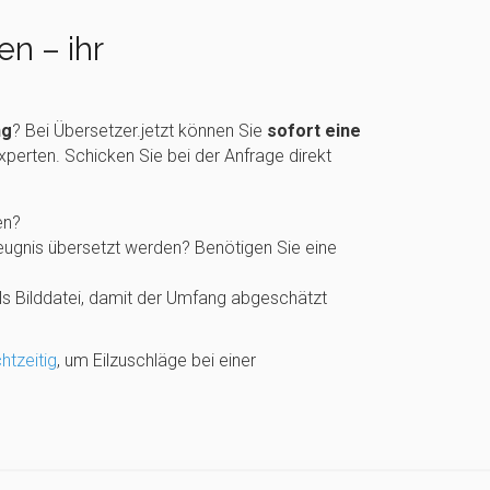
n – ihr
ng
? Bei Übersetzer.jetzt können Sie
sofort eine
xperten. Schicken Sie bei der Anfrage direkt
en?
zeugnis übersetzt werden? Benötigen Sie eine
 Bilddatei, damit der Umfang abgeschätzt
htzeitig
, um Eilzuschläge bei einer