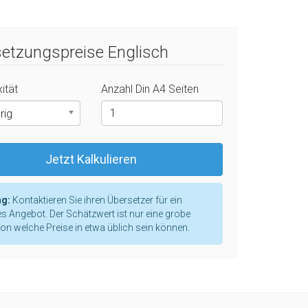
etzungspreise Englisch
ität
Anzahl Din A4 Seiten
rig
Jetzt Kalkulieren
g:
Kontaktieren Sie ihren Übersetzer für ein
s Angebot. Der Schätzwert ist nur eine grobe
ion welche Preise in etwa üblich sein können.