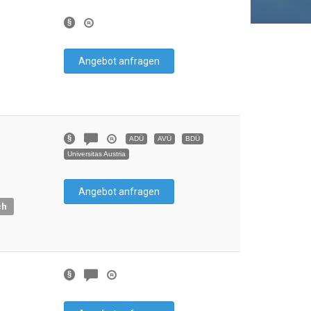
Angebot anfragen
ADÜ
AVÜ
BDÜ
Universitas Austria
Angebot anfragen
ch