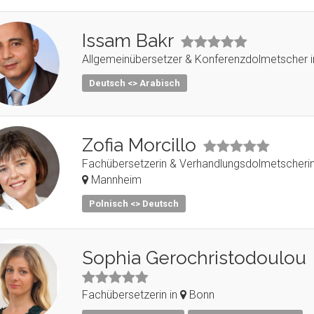
Issam Bakr
Allgemeinübersetzer & Konferenzdolmetscher 
Deutsch <> Arabisch
Zofia Morcillo
Fachübersetzerin & Verhandlungsdolmetscherin
Mannheim
Polnisch <> Deutsch
Sophia Gerochristodoulou
Fachübersetzerin in
Bonn