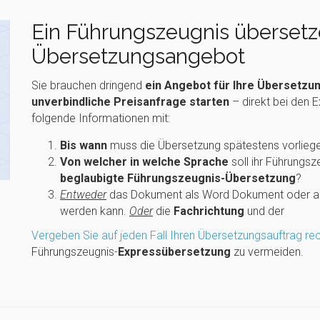
Ein Führungszeugnis übersetze
Übersetzungsangebot
Sie brauchen dringend
ein Angebot für Ihre Übersetzu
unverbindliche Preisanfrage starten
– direkt bei den E
folgende Informationen mit:
Bis wann
muss die Übersetzung spätestens vorlieg
Von welcher in welche Sprache
soll ihr Führungs
beglaubigte Führungszeugnis-Übersetzung
?
Entweder
das Dokument als Word Dokument oder als
werden kann.
Oder
die
Fachrichtung
und der
Vergeben Sie auf jeden Fall Ihren Übersetzungsauftrag rec
Führungszeugnis-
Expressübersetzung
zu vermeiden.