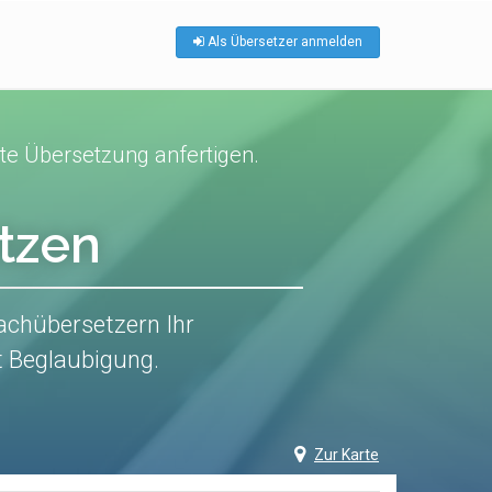
Als Übersetzer anmelden
te Übersetzung anfertigen.
tzen
achübersetzern Ihr
t Beglaubigung.
Zur Karte