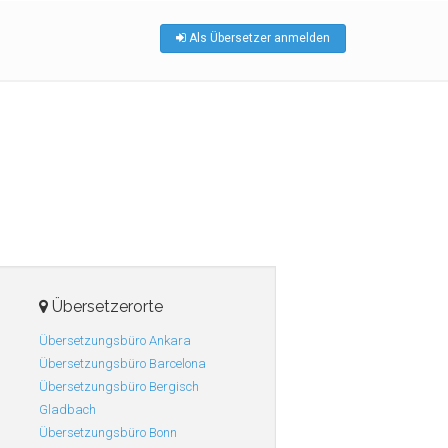
Als Übersetzer anmelden
Übersetzerorte
Übersetzungsbüro Ankara
Übersetzungsbüro Barcelona
Übersetzungsbüro Bergisch
Gladbach
Übersetzungsbüro Bonn