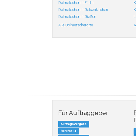
Dolmetscher in Fürth
K
Dolmetscher in Gelsenkirchen
K
Dolmetscher in Gießen
L
Alle Dolmetscherorte
A
Für Auftraggeber
Auftragsvergabe
Berufsbild