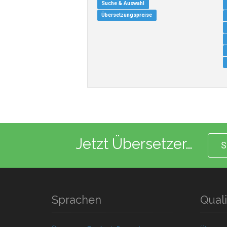
Suche & Auswahl
Übersetzungspreise
Jetzt Übersetzer…
S
Sprachen
Quali