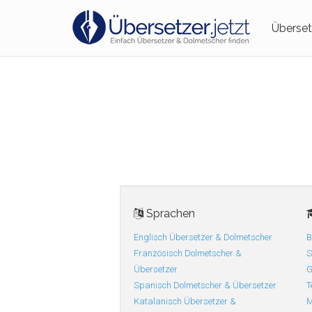
Überset
Sprachen
Englisch Übersetzer & Dolmetscher
B
Französisch Dolmetscher &
S
Übersetzer
G
Spanisch Dolmetscher & Übersetzer
T
Katalanisch Übersetzer &
M