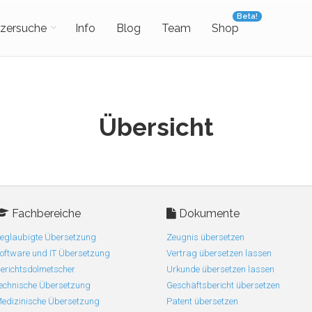
Beta!
zersuche
Info
Blog
Team
Shop
Übersicht
Fachbereiche
Dokumente
eglaubigte Übersetzung
Zeugnis übersetzen
oftware und IT Übersetzung
Vertrag übersetzen lassen
erichtsdolmetscher
Urkunde übersetzen lassen
echnische Übersetzung
Geschäftsbericht übersetzen
edizinische Übersetzung
Patent übersetzen