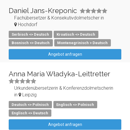
Daniel Jans-Kreponic
Fachübersetzer & Konsekutivdolmetscher in
Hochdorf
Serbisch <> Deutsch
Kroatisch <> Deutsch
Bosnisch <> Deutsch
Montenegrinisch > Deutsch
Angebot anfragen
Anna Maria Władyka-Leittretter
Urkundenübersetzerin & Konferenzdolmetscherin
in
Leipzig
Deutsch <> Polnisch
Englisch <> Polnisch
Englisch <> Deutsch
Angebot anfragen