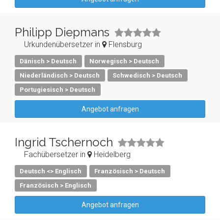
Philipp Diepmans
Urkundenübersetzer in
Flensburg
Dänisch > Deutsch
Norwegisch > Deutsch
Niederländisch > Deutsch
Schwedisch > Deutsch
Portugiesisch > Deutsch
Angebot anfragen
Ingrid Tschernoch
Fachübersetzer in
Heidelberg
Deutsch <> Englisch
Französisch > Deutsch
Französisch > Englisch
Angebot anfragen