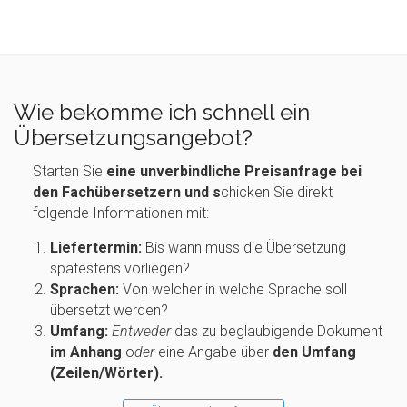
Wie bekomme ich schnell ein
Übersetzungsangebot?
Starten Sie
eine unverbindliche Preisanfrage bei
den Fachübersetzern und s
chicken Sie direkt
folgende Informationen mit:
Liefertermin:
Bis wann muss die Übersetzung
spätestens vorliegen?
Sprachen:
Von welcher in welche Sprache soll
übersetzt werden?
Umfang:
Entweder
das zu beglaubigende Dokument
im Anhang
o
der
eine Angabe über
den Umfang
(Zeilen/Wörter).