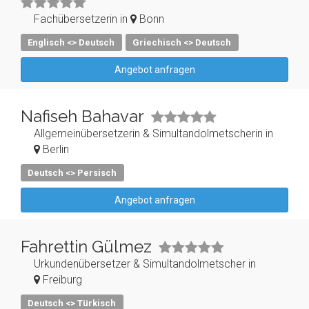
Fachübersetzerin in
Bonn
Englisch <> Deutsch
Griechisch <> Deutsch
Angebot anfragen
Nafiseh Bahavar
Allgemeinübersetzerin & Simultandolmetscherin in
Berlin
Deutsch <> Persisch
Angebot anfragen
Fahrettin Gülmez
Urkundenübersetzer & Simultandolmetscher in
Freiburg
Deutsch <> Türkisch