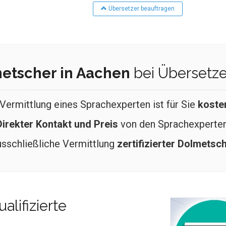
Übersetzer beauftragen
etscher in Aachen
bei Übersetzer
 Vermittlung eines Sprachexperten ist für Sie
koste
Direkter Kontakt und Preis
von den Sprachexperte
sschließliche Vermittlung
zertifizierter Dolmetsc
alifizierte