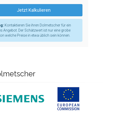
Jetzt Kalkulieren
g:
Kontaktieren Sie ihren Dolmetscher für ein
s Angebot. Der Schätzwert ist nur eine grobe
ion welche Preise in etwa üblich sein können.
olmetscher