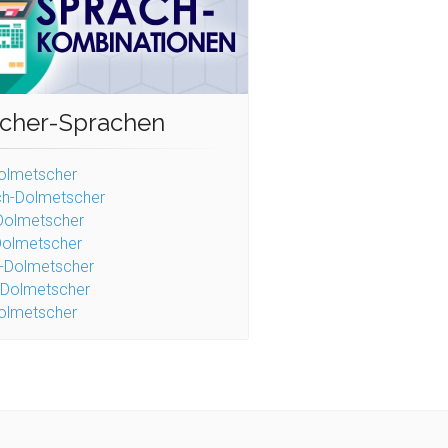
cher-Sprachen
Dolmetscher
ch-Dolmetscher
Dolmetscher
Dolmetscher
h-Dolmetscher
h-Dolmetscher
Dolmetscher