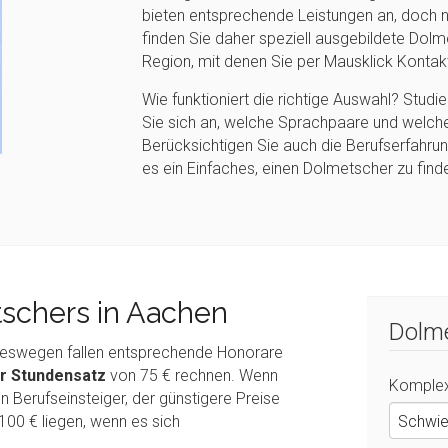
bieten entsprechende Leistungen an, doch nich
finden Sie daher speziell ausgebildete Dol
Region, mit denen Sie per Mausklick Konta
Wie funktioniert die richtige Auswahl? Studi
Sie sich an, welche Sprachpaare und welch
Berücksichtigen Sie auch die Berufserfahrung 
es ein Einfaches, einen Dolmetscher zu find
schers in Aachen
Dolme
, deswegen fallen entsprechende Honorare
r Stundensatz
von 75 € rechnen. Wenn
Komplex
en Berufseinsteiger, der günstigere Preise
Schwie
100 € liegen, wenn es sich