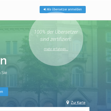
Als Übersetzer anmelden
100% der Übersetzer
sind zertifiziert.
mehr erfahren...
en
 Sie
en
Zur Karte