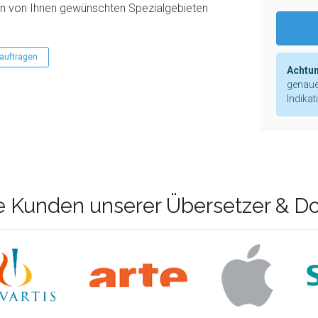
den von Ihnen gewünschten Spezialgebieten
auftragen
Achtun
genaue
Indikat
e Kunden unserer Übersetzer & D