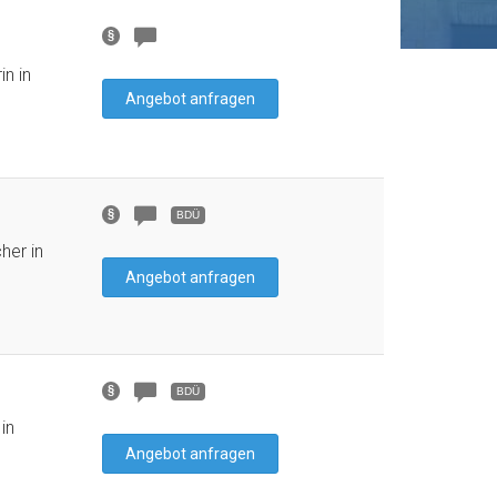
n in
Angebot anfragen
BDÜ
her in
Angebot anfragen
BDÜ
in
Angebot anfragen