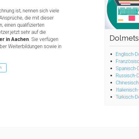
nung ist, nennen sich viele
 Ansprüche, die mit dieser
 einen qualifizierten
zer.jetzt sehr auf die
Dolmets
er in Aachen
. Sie verfügen
ber Weiterbildungen sowie in
Englisch-
Französis
n
Spanisch-
Russisch-
Chinesisc
Italienisc
Türkisch-