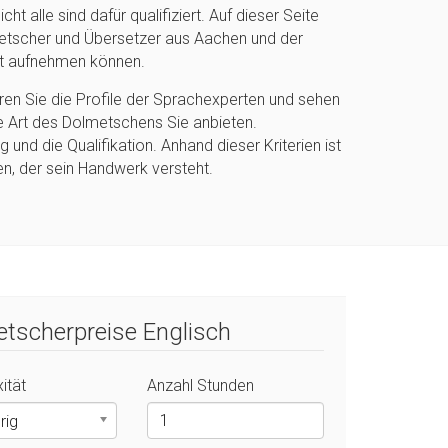
t alle sind dafür qualifiziert. Auf dieser Seite
metscher und Übersetzer aus Aachen und der
kt aufnehmen können.
eren Sie die Profile der Sprachexperten und sehen
e Art des Dolmetschens Sie anbieten.
und die Qualifikation. Anhand dieser Kriterien ist
en, der sein Handwerk versteht.
tscherpreise Englisch
ität
Anzahl Stunden
rig