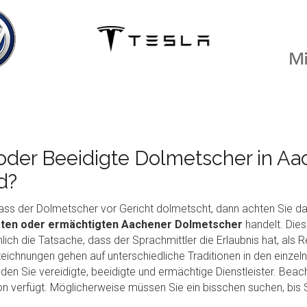
oder Beeidigte Dolmetscher in Aac
d?
ss der Dolmetscher vor Gericht dolmetscht, dann achten Sie dar
igten oder ermächtigten Aachener Dolmetscher
handelt. Dies
lich die Tatsache, dass der Sprachmittler die Erlaubnis hat, als 
eichnungen gehen auf unterschiedliche Traditionen in den einzel
den Sie vereidigte, beeidigte und ermächtige Dienstleister. Beach
ion verfügt. Möglicherweise müssen Sie ein bisschen suchen, bis