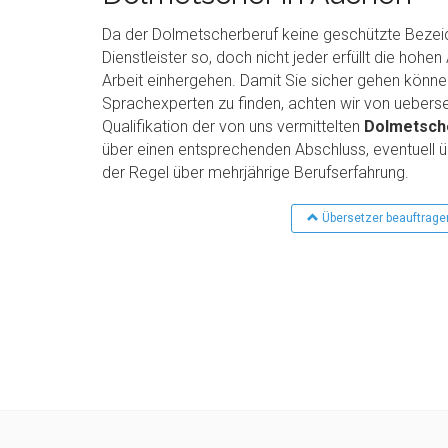
Da der Dolmetscherberuf keine geschützte Bezeich
Dienstleister so, doch nicht jeder erfüllt die hohen
Arbeit einhergehen. Damit Sie sicher gehen können,
Sprachexperten zu finden, achten wir von ueberset
Qualifikation der von uns vermittelten
Dolmetsch
über einen entsprechenden Abschluss, eventuell ü
der Regel über mehrjährige Berufserfahrung.
Übersetzer beauftrage