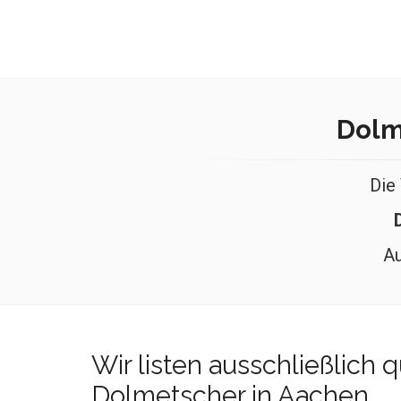
Dolm
Die
Au
Wir listen ausschließlich qu
Dolmetscher in Aachen