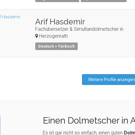
Arif Hasdemir
Fachübersetzer & Simultandolmetscher in
Herzogenrath
Deutsch > Türkisch
Weitere Profile anzeigen
Einen Dolmetscher in 
Es ist gar nicht so einfach, einen guten
Dolm