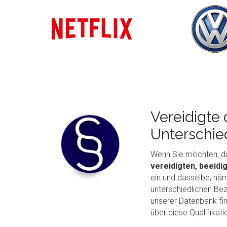
Vereidigte 
Unterschie
Wenn Sie möchten, da
vereidigten, beeid
ein und dasselbe, näm
unterschiedlichen Bez
unserer Datenbank fin
über diese Qualifikat