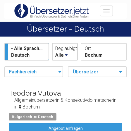
Toggle
navigation
Übersetzer - Deutsch
- Alle Sprachen -
Beglaubigt
Ort
Deutsch
Alle
Bochum
Fachbereich
Übersetzer
Teodora Vutova
Allgemeinübersetzerin & Konsekutivdolmetscherin
in
Bochum
Bulgarisch <> Deutsch
Angebot anfragen