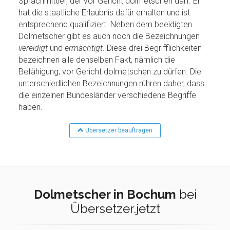
Sprachmittler, der vor Gericht dolmetschen darf. Er
hat die staatliche Erlaubnis dafür erhalten und ist
entsprechend qualifiziert. Neben dem beeidigten
Dolmetscher gibt es auch noch die Bezeichnungen
vereidigt
und
ermächtigt
. Diese drei Begrifflichkeiten
bezeichnen alle denselben Fakt, nämlich die
Befähigung, vor Gericht dolmetschen zu dürfen. Die
unterschiedlichen Bezeichnungen rühren daher, dass
die einzelnen Bundesländer verschiedene Begriffe
haben.
Übersetzer beauftragen
Dolmetscher in Bochum
bei
Übersetzer.jetzt