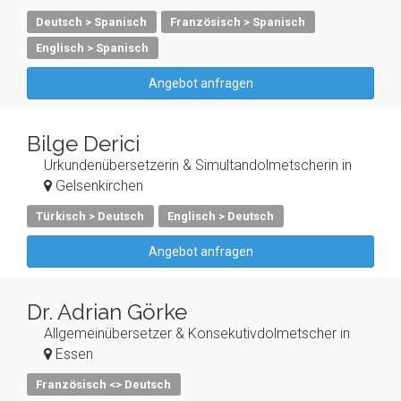
Deutsch > Spanisch
Französisch > Spanisch
Englisch > Spanisch
Angebot anfragen
Bilge Derici
Urkundenübersetzerin & Simultandolmetscherin in
Gelsenkirchen
Türkisch > Deutsch
Englisch > Deutsch
Angebot anfragen
Dr. Adrian Görke
Allgemeinübersetzer & Konsekutivdolmetscher in
Essen
Französisch <> Deutsch