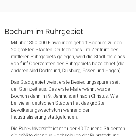
Bochum im Ruhrgebiet
Mit über 350.000 Einwohnern gehört Bochum zu den
20 größten Städten Deutschlands. Im Zentrum des
mittleren Ruhrgebiets gelegen, wird die Stadt als eines
von fünf Oberzentren des Ruhrgebiets bezeichnet (die
anderen sind Dortmund, Duisburg, Essen und Hagen).
Das Stadtgebiet weist erste Besiedlungsspuren seit
der Steinzeit aus. Das erste Mal erwähnt wurde
Bochum dann im 9. Jahrhundert nach Christus. Wie
bei vielen deutschen Städten hat das größte
Bevölkerungswachstum während der
Industrialisierung stattgefunden.
Die Ruhr-Universität ist mit über 40 Tausend Studenten
die größte der neun Hochschulen der Ruhrstadt und