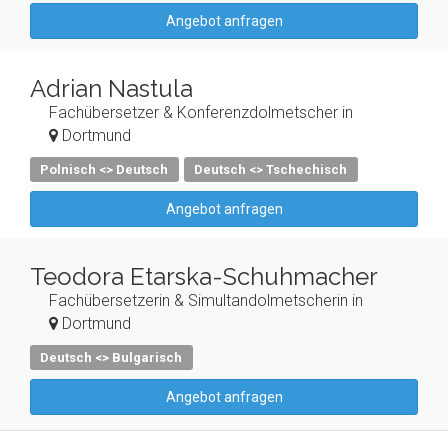
Angebot anfragen
Adrian Nastula
Fachübersetzer & Konferenzdolmetscher in
Dortmund
Polnisch <> Deutsch
Deutsch <> Tschechisch
Angebot anfragen
Teodora Etarska-Schuhmacher
Fachübersetzerin & Simultandolmetscherin in
Dortmund
Deutsch <> Bulgarisch
Angebot anfragen