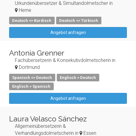
Urkundenübersetzer & Simultandolmetscher in
Herne
Deutsch <> Kurdisch
Deutsch <> Türkisch
Angebot anfragen
Antonia Grenner
Fachübersetzerin & Konsekutivdolmetscherin in
Dortmund
Spanisch <> Deutsch
Englisch > Deutsch
Englisch > Spanisch
Angebot anfragen
Laura Velasco Sánchez
Allgemeinübersetzerin &
Verhandlungsdolmetscherin in
Essen