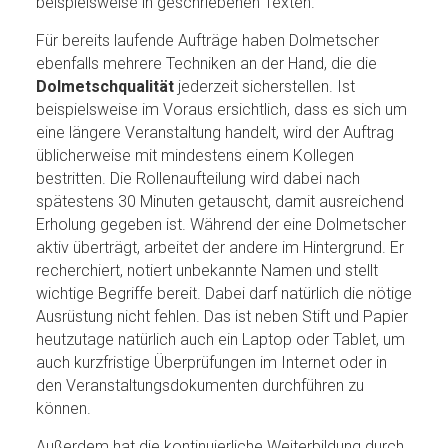
beispielsweise in geschriebenen Texten.
Für bereits laufende Aufträge haben Dolmetscher
ebenfalls mehrere Techniken an der Hand, die die
Dolmetschqualität
jederzeit sicherstellen. Ist
beispielsweise im Voraus ersichtlich, dass es sich um
eine längere Veranstaltung handelt, wird der Auftrag
üblicherweise mit mindestens einem Kollegen
bestritten. Die Rollenaufteilung wird dabei nach
spätestens 30 Minuten getauscht, damit ausreichend
Erholung gegeben ist. Während der eine Dolmetscher
aktiv überträgt, arbeitet der andere im Hintergrund. Er
recherchiert, notiert unbekannte Namen und stellt
wichtige Begriffe bereit. Dabei darf natürlich die nötige
Ausrüstung nicht fehlen. Das ist neben Stift und Papier
heutzutage natürlich auch ein Laptop oder Tablet, um
auch kurzfristige Überprüfungen im Internet oder in
den Veranstaltungsdokumenten durchführen zu
können.
Außerdem hat die kontinuierliche Weiterbildung durch