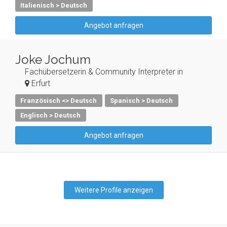
Italienisch > Deutsch
Angebot anfragen
Joke Jochum
Fachübersetzerin & Community Interpreter in
Erfurt
Französisch <> Deutsch
Spanisch > Deutsch
Englisch > Deutsch
Angebot anfragen
Weitere Profile anzeigen