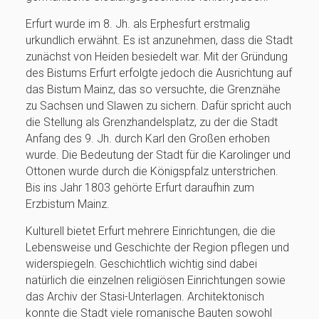
Erfurt wurde im 8. Jh. als Erphesfurt erstmalig
urkundlich erwähnt. Es ist anzunehmen, dass die Stadt
zunächst von Heiden besiedelt war. Mit der Gründung
des Bistums Erfurt erfolgte jedoch die Ausrichtung auf
das Bistum Mainz, das so versuchte, die Grenznähe
zu Sachsen und Slawen zu sichern. Dafür spricht auch
die Stellung als Grenzhandelsplatz, zu der die Stadt
Anfang des 9. Jh. durch Karl den Großen erhoben
wurde. Die Bedeutung der Stadt für die Karolinger und
Ottonen wurde durch die Königspfalz unterstrichen.
Bis ins Jahr 1803 gehörte Erfurt daraufhin zum
Erzbistum Mainz.
Kulturell bietet Erfurt mehrere Einrichtungen, die die
Lebensweise und Geschichte der Region pflegen und
widerspiegeln. Geschichtlich wichtig sind dabei
natürlich die einzelnen religiösen Einrichtungen sowie
das Archiv der Stasi-Unterlagen. Architektonisch
konnte die Stadt viele romanische Bauten sowohl