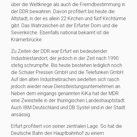
über die Weltkriege als auch die Fremdbestimmung in
der DDR bewahren. Davon profitiert bis heute die
Altstadt, in der es allein 22 Kirchen und fünf Kirchtürme
gibt. Das Wahrzeichen ist der Erfurter Dom und die
Severikirche. Ebenfalls national bekannt ist die
Krämerbrücke.
Zu Zeiten der DDR war Erfurt ein bedeutender
Industriestandort, der jedoch in der Zeit nach 1990
stetig schrumpfte. Bis heute bestehen lediglich noch
die Schuler Pressen GmbH und die Telefunken GmbH.
Auf den alten Industriebrachen siedelten sich rasch
jedoch wieder neue Dienstleistungsunternehmen an.
Neben dem eingangs genannten KiKa hat der MDR
eine Zweistelle in der thüringischen Landeshauptstadt.
Auch IBM Deutschland und DB Systel sind in der Stadt
ansässig.
Erfurt profitiert von seiner zentralen Lage. So hat die
Deutsche Bahn den Hauptbahnhof zu einem