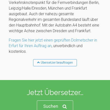
Verkehrsknotenpunkt für die Fernverbindungen Berlin,
Leipzig/Halle/Dresden, München und Frankfurt
ausgebaut. Auch der nahezu gesamte
Regionalverkehr im gesamten Bundesland läuft über
den Hauptbahnhof. Mit der Autobahn A4 besteht eine
wichtige Achse zwischen Dresden und Frankfurt.
Fragen Sie hier jetzt einen geprüften Dolmetscher in
Erfurt für Ihren Auftrag an
, unverbindlich und
kostenlos.
Übersetzer beauftragen
Jetzt Übersetzer…
Suchen