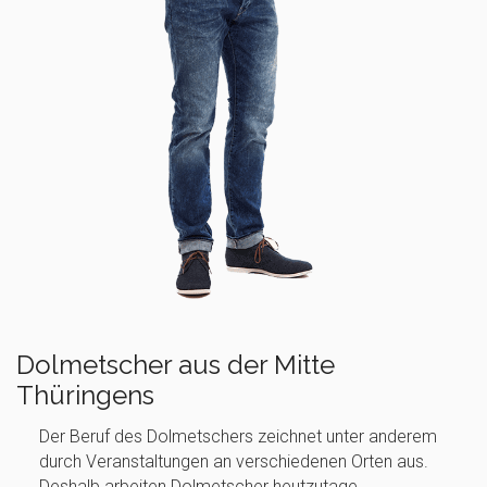
Dolmetscher aus der Mitte
Thüringens
Der Beruf des Dolmetschers zeichnet unter anderem
durch Veranstaltungen an verschiedenen Orten aus.
Deshalb arbeiten Dolmetscher heutzutage