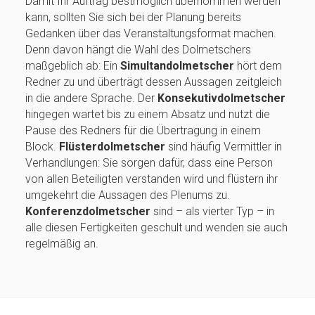
Damit Ihr Auftrag bestmöglich übernommen werden
kann, sollten Sie sich bei der Planung bereits
Gedanken über das Veranstaltungsformat machen.
Denn davon hängt die Wahl des Dolmetschers
maßgeblich ab: Ein
Simultandolmetscher
hört dem
Redner zu und überträgt dessen Aussagen zeitgleich
in die andere Sprache. Der
Konsekutivdolmetscher
hingegen wartet bis zu einem Absatz und nutzt die
Pause des Redners für die Übertragung in einem
Block.
Flüsterdolmetscher
sind häufig Vermittler in
Verhandlungen: Sie sorgen dafür, dass eine Person
von allen Beteiligten verstanden wird und flüstern ihr
umgekehrt die Aussagen des Plenums zu.
Konferenzdolmetscher
sind – als vierter Typ – in
alle diesen Fertigkeiten geschult und wenden sie auch
regelmäßig an.