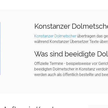
Konstanzer Dolmetsche
Konstanzer Dolmetscher
übertragen das ge
während Konstanzer Übersetzer Texte über
Was sind beeidigte Do
Offizielle Termine - beispielsweise vor Ger
beeidigten Dolmetscher in Konstanz verdol
werden auch als öffentlich bestellte und be