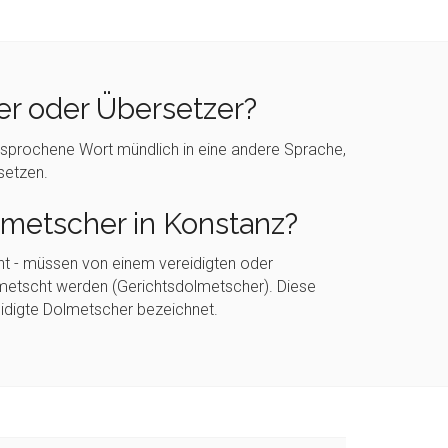
r oder Übersetzer?
sprochene Wort mündlich in eine andere Sprache,
setzen.
lmetscher in Konstanz?
icht - müssen von einem vereidigten oder
metscht werden (Gerichtsdolmetscher). Diese
eidigte Dolmetscher bezeichnet.