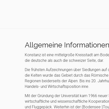
Allgemeine Informatione
Konstanz ist eine mittelgroße Kreisstadt am Bode
die deutsche als auch die schweizer Seite, dar.
Die frühsten Aufzeichnungen über Siedlungen auf 
die Kelten wurde das Gebiet durch das Römische R
Regionen beiderseits der Alpen. Bis ins 20. Jahrh
Handels- und Wirtschaftsposition inne.
Mit der Gründung der Universität kam 1966 neuer
wirtschaftliche und wissenschaftliche Kooperation
und Fluggepäck. Weiterhin ist der (Bodensee-)Touri