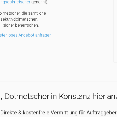
ungsdolmetscher
genannt).
olmetscher, die sämtliche
sekutivdolmetschen,
 sicher beherrschen.
ostenloses Angebot anfragen.
,
Dolmetscher in Konstanz hier an
Direkte & kostenfreie Vermittlung für Auftraggeber