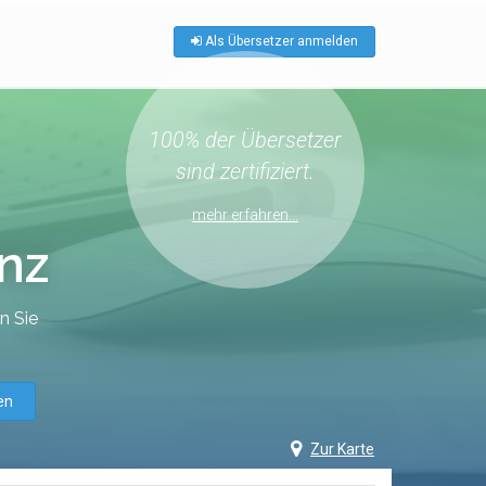
Als Übersetzer anmelden
100% der Übersetzer
sind zertifiziert.
mehr erfahren...
nz
n Sie
en
Zur Karte