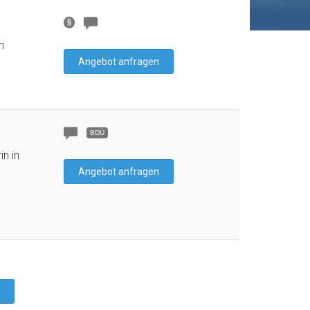
n
Angebot anfragen
BDÜ
n in
Angebot anfragen