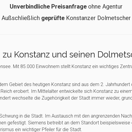
Unverbindliche Preisanfrage
ohne Agentur
Außschließlich
geprüfte
Konstanzer Dolmetscher
n zu Konstanz und seinen Dolmets
nsee. Mit 85.000 Einwohnern stellt Konstanz ein wichtiges Zent
dem Gebiet des heutigen Konstanz sind aus dem 2. Jahrhundert d
eich erobert. Im Mittelalter entwickelte sich Konstanz zu eine
undert wechselte die Zugehörigkeit der Stadt immer wieder, grund
 Schwung in die Stadt. Im Austausch mit den angrenzenden Nach
en gefestigt. Siemens betreibt an dem Standort beispielsweise ei
smus ein wichtiger Pfeiler für die Stadt.