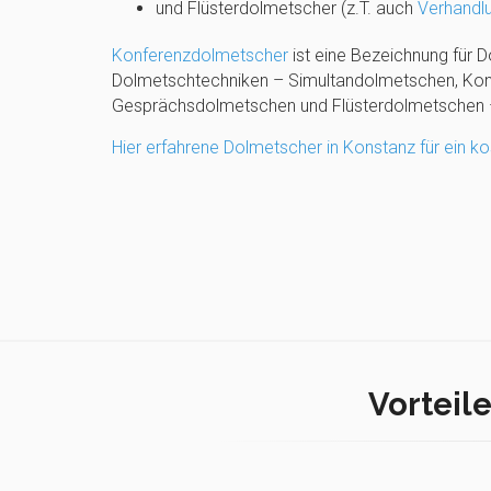
und Flüsterdolmetscher (z.T. auch
Verhandl
Konferenzdolmetscher
ist eine Bezeichnung für D
Dolmetschtechniken – Simultandolmetschen, Kon
Gesprächsdolmetschen und Flüsterdolmetschen –
Hier erfahrene Dolmetscher in Konstanz für ein k
Vorteile