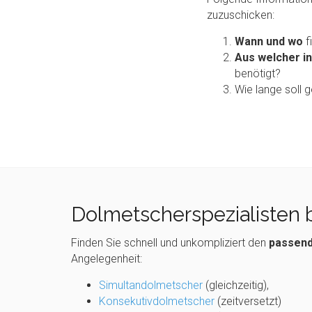
zuzuschicken:
Wann
und wo
f
Aus welcher i
benötigt?
Wie lange soll
Dolmetscherspezialisten b
Finden Sie schnell und unkompliziert den
passend
Angelegenheit:
Simultandolmetscher
(gleichzeitig),
Konsekutivdolmetscher
(zeitversetzt)