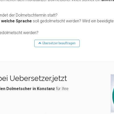
indet der Dolmetschtermin statt?
n welche Sprache
soll gedolmetscht werden? Wird ein beeidigt
 gedolmetscht werden?
Übersetzer beauftragen
ei Uebersetzer.jetzt
en Dolmetscher in Konstanz
für Ihre