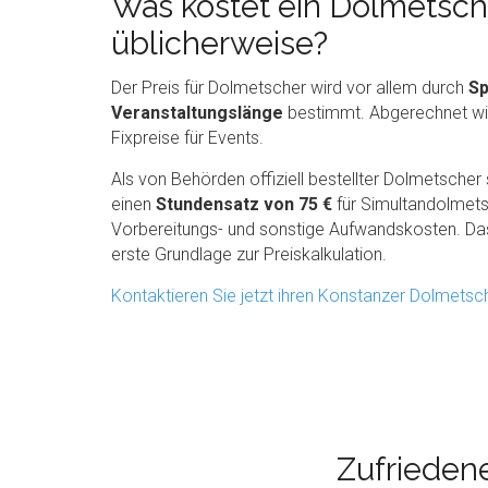
Was kostet ein Dolmetsch
üblicherweise?
Der Preis für Dolmetscher wird vor allem durch
Sp
Veranstaltungslänge
bestimmt. Abgerechnet wir
Fixpreise für Events.
Als von Behörden offiziell bestellter Dolmetsche
einen
Stundensatz von 75 €
für Simultandolmets
Vorbereitungs- und sonstige Aufwandskosten. Das 
erste Grundlage zur Preiskalkulation.
Kontaktieren Sie jetzt ihren Konstanzer Dolmetsc
Zufrieden