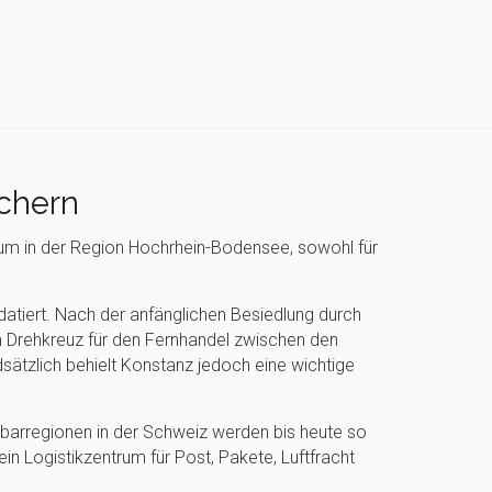
chern
rum in der Region Hochrhein-Bodensee, sowohl für
atiert. Nach der anfänglichen Besiedlung durch
m Drehkreuz für den Fernhandel zwischen den
sätzlich behielt Konstanz jedoch eine wichtige
barregionen in der Schweiz werden bis heute so
n Logistikzentrum für Post, Pakete, Luftfracht