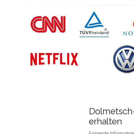
Dolmetsch-
erhalten
Folgende Information