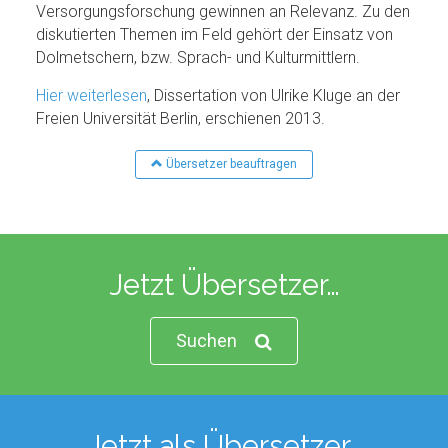
Versorgungsforschung gewinnen an Relevanz. Zu den
diskutierten Themen im Feld gehört der Einsatz von
Dolmetschern, bzw. Sprach- und Kulturmittlern.
Hier weiterlesen
, Dissertation von Ulrike Kluge an der
Freien Universität Berlin, erschienen 2013.
Übersetzer beauftragen
Jetzt Übersetzer…
Suchen
Jetzt als Übersetzer…