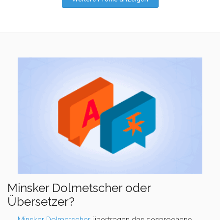
Minsker Dolmetscher oder
Übersetzer?
Minsker Dolmetscher
übertragen das gesprochene