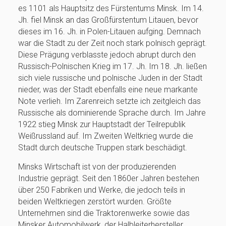
es 1101 als Hauptsitz des Fürstentums Minsk. Im 14.
Jh. fiel Minsk an das Großfürstentum Litauen, bevor
dieses im 16. Jh. in Polen-Litauen aufging. Demnach
war die Stadt zu der Zeit noch stark polnisch geprägt.
Diese Prägung verblasste jedoch abrupt durch den
Russisch-Polnischen Krieg im 17. Jh. Im 18. Jh. ließen
sich viele russische und polnische Juden in der Stadt
nieder, was der Stadt ebenfalls eine neue markante
Note verlieh. Im Zarenreich setzte ich zeitgleich das
Russische als dominierende Sprache durch. Im Jahre
1922 stieg Minsk zur Hauptstadt der Teilrepublik
Weißrussland auf. Im Zweiten Weltkrieg wurde die
Stadt durch deutsche Truppen stark beschädigt.
Minsks Wirtschaft ist von der produzierenden
Industrie geprägt. Seit den 1860er Jahren bestehen
über 250 Fabriken und Werke, die jedoch teils in
beiden Weltkriegen zerstört wurden. Größte
Unternehmen sind die Traktorenwerke sowie das
Minsker Automobilwerk, der Halbleiterhersteller