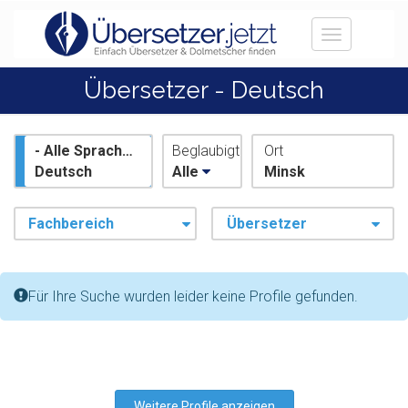
Toggle
navigation
Übersetzer - Deutsch
- Alle Sprachen -
Beglaubigt
Ort
Deutsch
Alle
Minsk
Fachbereich
Übersetzer
:
Für Ihre Suche wurden leider keine Profile gefunden.
Weitere Profile anzeigen