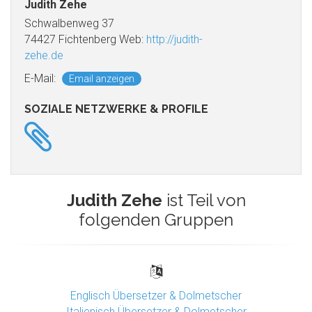
Judith Zehe
Schwalbenweg 37
74427 Fichtenberg Web:
http://judith-
zehe.de
E-Mail:
Email anzeigen
SOZIALE NETZWERKE & PROFILE
Judith Zehe
ist Teil von
folgenden Gruppen
Englisch Übersetzer & Dolmetscher
Italienisch Übersetzer & Dolmetscher