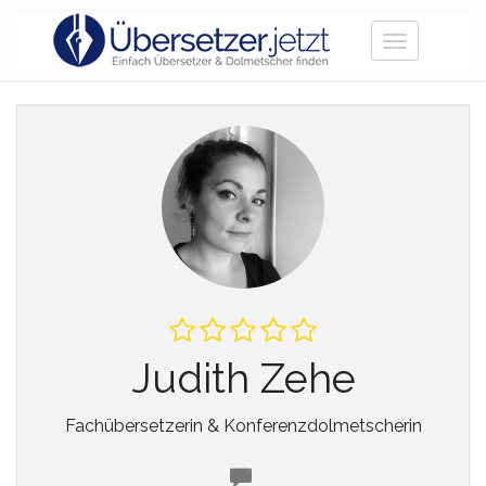
Toggle
navigation
Judith Zehe
Fachübersetzerin & Konferenzdolmetscherin