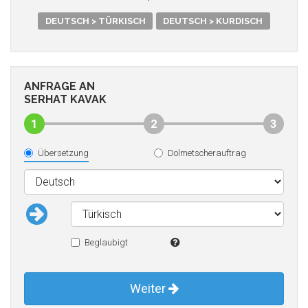
DEUTSCH > TÜRKISCH
DEUTSCH > KURDISCH
ANFRAGE AN
SERHAT KAVAK
1
2
3
Übersetzung
Dolmetscherauftrag
Beglaubigt
Weiter