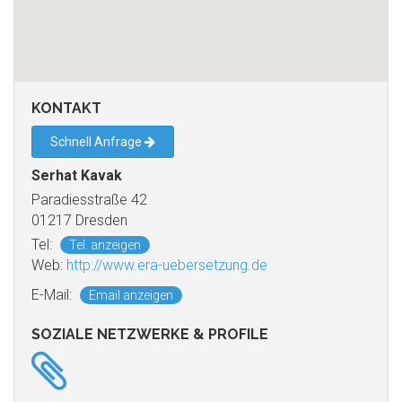
KONTAKT
Schnell Anfrage
Serhat Kavak
Paradiesstraße 42
01217 Dresden
Tel:
Tel. anzeigen
Web:
http://www.era-uebersetzung.de
E-Mail:
Email anzeigen
SOZIALE NETZWERKE & PROFILE