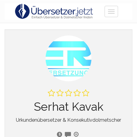
Toggle
navigation
Serhat Kavak
Urkundenübersetzer & Konsekutivdolmetscher