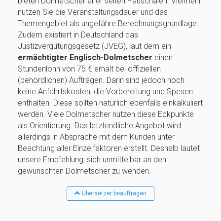
bieten Dolmetscher eher selten Pauschalen. Vielmehr
nutzen Sie die Veranstaltungsdauer und das
Themengebiet als ungefähre Berechnungsgrundlage.
Zudem existiert in Deutschland das
Justizvergütungsgesetz (JVEG), laut dem ein
ermächtigter Englisch-Dolmetscher
einen
Stundenlohn von 75 € erhält bei offiziellen
(behördlichen) Aufträgen. Darin sind jedoch noch
keine Anfahrtskosten, die Vorbereitung und Spesen
enthalten. Diese sollten natürlich ebenfalls einkalkuliert
werden. Viele Dolmetscher nutzen diese Eckpunkte
als Orientierung. Das letztendliche Angebot wird
allerdings in Absprache mit dem Kunden unter
Beachtung aller Einzelfaktoren erstellt. Deshalb lautet
unsere Empfehlung, sich unmittelbar an den
gewünschten Dolmetscher zu wenden.
Übersetzer beauftragen