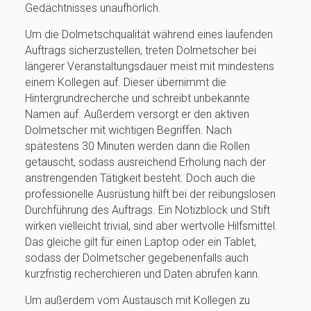
Gedächtnisses unaufhörlich.
Um die Dolmetschqualität während eines laufenden
Auftrags sicherzustellen, treten Dolmetscher bei
längerer Veranstaltungsdauer meist mit mindestens
einem Kollegen auf. Dieser übernimmt die
Hintergrundrecherche und schreibt unbekannte
Namen auf. Außerdem versorgt er den aktiven
Dolmetscher mit wichtigen Begriffen. Nach
spätestens 30 Minuten werden dann die Rollen
getauscht, sodass ausreichend Erholung nach der
anstrengenden Tätigkeit besteht. Doch auch die
professionelle Ausrüstung hilft bei der reibungslosen
Durchführung des Auftrags. Ein Notizblock und Stift
wirken vielleicht trivial, sind aber wertvolle Hilfsmittel.
Das gleiche gilt für einen Laptop oder ein Tablet,
sodass der Dolmetscher gegebenenfalls auch
kurzfristig recherchieren und Daten abrufen kann.
Um außerdem vom Austausch mit Kollegen zu