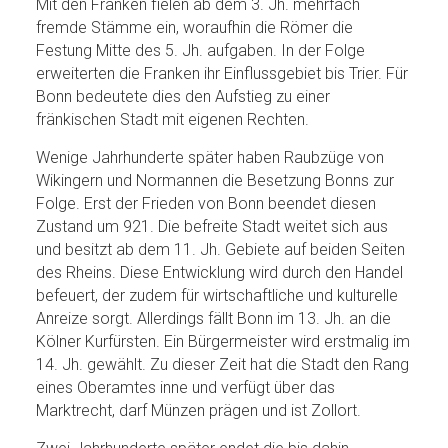
Mit den Franken fielen ab dem 3. Jh. mehrfach
fremde Stämme ein, woraufhin die Römer die
Festung Mitte des 5. Jh. aufgaben. In der Folge
erweiterten die Franken ihr Einflussgebiet bis Trier. Für
Bonn bedeutete dies den Aufstieg zu einer
fränkischen Stadt mit eigenen Rechten.
Wenige Jahrhunderte später haben Raubzüge von
Wikingern und Normannen die Besetzung Bonns zur
Folge. Erst der Frieden von Bonn beendet diesen
Zustand um 921. Die befreite Stadt weitet sich aus
und besitzt ab dem 11. Jh. Gebiete auf beiden Seiten
des Rheins. Diese Entwicklung wird durch den Handel
befeuert, der zudem für wirtschaftliche und kulturelle
Anreize sorgt. Allerdings fällt Bonn im 13. Jh. an die
Kölner Kurfürsten. Ein Bürgermeister wird erstmalig im
14. Jh. gewählt. Zu dieser Zeit hat die Stadt den Rang
eines Oberamtes inne und verfügt über das
Marktrecht, darf Münzen prägen und ist Zollort.