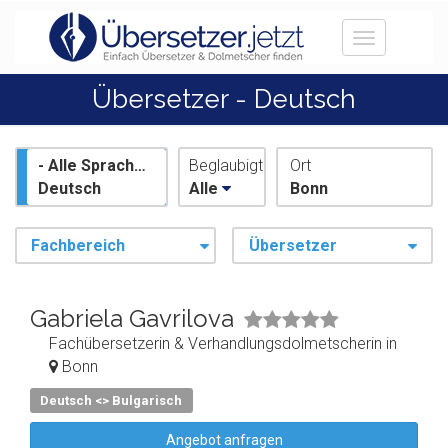
Toggle
navigation
Übersetzer - Deutsch
- Alle Sprachen -
Beglaubigt
Ort
Deutsch
Alle
Bonn
Fachbereich
Übersetzer
Gabriela Gavrilova
Fachübersetzerin & Verhandlungsdolmetscherin in
Bonn
Deutsch <> Bulgarisch
Angebot anfragen