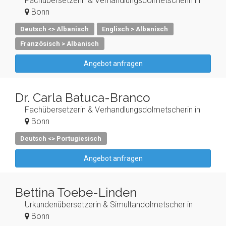
Fachübersetzerin & Verhandlungsdolmetscherin in
Bonn
Deutsch <> Albanisch
Englisch > Albanisch
Französisch > Albanisch
Angebot anfragen
Dr. Carla Batuca-Branco
Fachübersetzerin & Verhandlungsdolmetscherin in
Bonn
Deutsch <> Portugiesisch
Angebot anfragen
Bettina Toebe-Linden
Urkundenübersetzerin & Simultandolmetscher in
Bonn