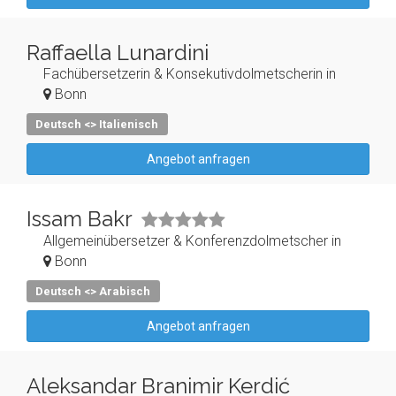
Raffaella Lunardini
Fachübersetzerin & Konsekutivdolmetscherin in
Bonn
Deutsch <> Italienisch
Angebot anfragen
Issam Bakr
Allgemeinübersetzer & Konferenzdolmetscher in
Bonn
Deutsch <> Arabisch
Angebot anfragen
Aleksandar Branimir Kerdić