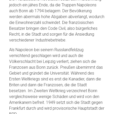
jedoch ein jähes Ende, da die Truppen Napoleons
auch Bonn ab 1794 belagern. Der Bevölkerung
werden abermals hohe Abgaben abverlangt, wodurch
die Einwohnerzahl schwindet. Die französischen
Besatzer bringen den Code Civil, also bürgerliches
Recht, in die Stadt und sorgen für die Ansiedlung
verschiedener Industriebetriebe.
Als Napoleon bei seinem Russlandfeldzug
vernichtend geschlagen wird und auch die
Völkerschlacht bei Leipzig verliert, ziehen sich die
Franzosen aus Bonn zurück. Preußen übernimmt das
Gebiet und gründet die Universität. Während des
Ersten Weltkriegs sind es erst die Kanadier, dann die
Briten und dann die Franzosen, die die Stadt
besetzen. Im Zweiten Weltkrieg verzeichnet Bonn
vergleichsweise wenige Schäden und wird von den
Amerikanern befreit. 1949 setzt sich die Stadt gegen
Frankfurt durch und wird provisorische Hauptstadt der