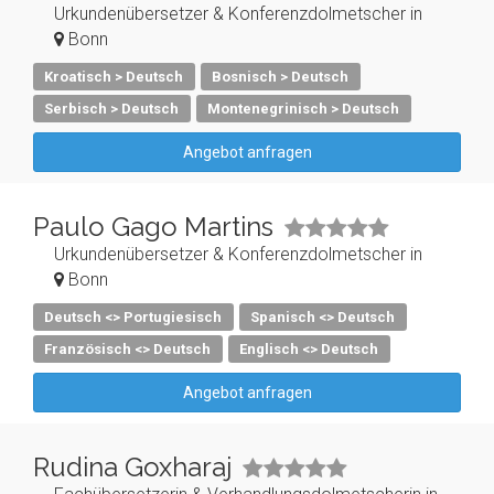
Urkundenübersetzer & Konferenzdolmetscher in
Bonn
Kroatisch > Deutsch
Bosnisch > Deutsch
Serbisch > Deutsch
Montenegrinisch > Deutsch
Angebot anfragen
Paulo Gago Martins
Urkundenübersetzer & Konferenzdolmetscher in
Bonn
Deutsch <> Portugiesisch
Spanisch <> Deutsch
Französisch <> Deutsch
Englisch <> Deutsch
Angebot anfragen
Rudina Goxharaj