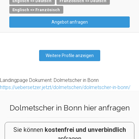
Englisch <> Deutsch
Französisch <> Deutsch
Englisch <> Französisch
Angebot anfragen
Weitere Profile anzeigen
Landingpage Dokument: Dolmetscher in Bonn
https://uebersetzer.jetzt/dolmetschen/dolmetscher-in-bonn/
Dolmetscher in Bonn hier anfragen
Sie können
kostenfrei und unverbindlich
anfragen