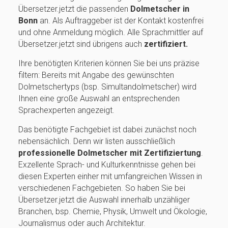
Übersetzer.jetzt die passenden
Dolmetscher in
Bonn
an. Als Auftraggeber ist der Kontakt kostenfrei
und ohne Anmeldung möglich. Alle Sprachmittler auf
Übersetzer.jetzt sind übrigens auch
zertifiziert.
Ihre benötigten Kriterien können Sie bei uns präzise
filtern: Bereits mit Angabe des gewünschten
Dolmetschertyps (bsp. Simultandolmetscher) wird
Ihnen eine große Auswahl an entsprechenden
Sprachexperten angezeigt.
Das benötigte Fachgebiet ist dabei zunächst noch
nebensächlich. Denn wir listen ausschließlich
professionelle Dolmetscher mit Zertifiziertung
.
Exzellente Sprach- und Kulturkenntnisse gehen bei
diesen Experten einher mit umfangreichen Wissen in
verschiedenen Fachgebieten. So haben Sie bei
Übersetzer.jetzt die Auswahl innerhalb unzähliger
Branchen, bsp. Chemie, Physik, Umwelt und Ökologie,
Journalismus oder auch Architektur.