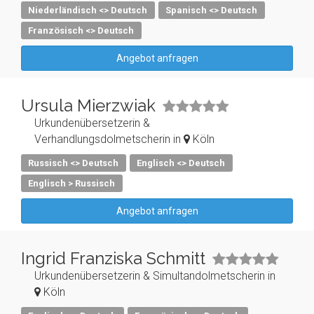
Niederländisch <> Deutsch
Spanisch <> Deutsch
Französisch <> Deutsch
Angebot anfragen
Ursula Mierzwiak
Urkundenübersetzerin &
Verhandlungsdolmetscherin in
Köln
Russisch <> Deutsch
Englisch <> Deutsch
Englisch > Russisch
Angebot anfragen
Ingrid Franziska Schmitt
Urkundenübersetzerin & Simultandolmetscherin in
Köln