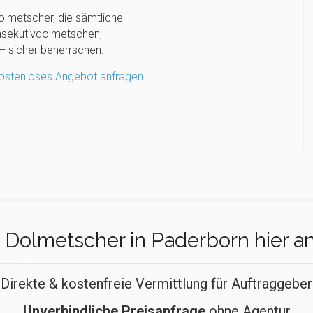
olmetscher, die sämtliche
sekutivdolmetschen,
 sicher beherrschen.
kostenloses Angebot anfragen.
Dolmetscher in Paderborn hier a
Direkte & kostenfreie Vermittlung für Auftraggeber
Unverbindliche Preisanfrage
ohne Agentur