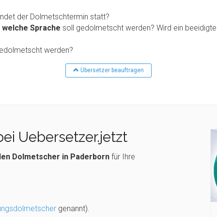
indet der Dolmetschtermin statt?
n welche Sprache
soll gedolmetscht werden? Wird ein beeidigt
 gedolmetscht werden?
Übersetzer beauftragen
ei Uebersetzer.jetzt
en Dolmetscher in Paderborn
für Ihre
ungsdolmetscher
genannt).