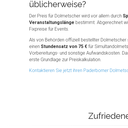
üblicherweise?
Der Preis für Dolmetscher wird vor allem durch
Sp
Veranstaltungslänge
bestimmt. Abgerechnet wir
Fixpreise für Events.
Als von Behörden offiziell bestellter Dolmetsche
einen
Stundensatz von 75 €
für Simultandolmets
Vorbereitungs- und sonstige Aufwandskosten. Das 
erste Grundlage zur Preiskalkulation.
Kontaktieren Sie jetzt ihren Paderborner Dolmets
Zufrieden