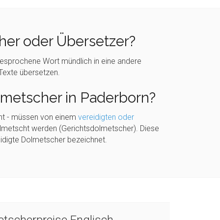
er oder Übersetzer?
esprochene Wort mündlich in eine andere
Texte übersetzen.
lmetscher in Paderborn?
icht - müssen von einem
vereidigten oder
lmetscht werden (Gerichtsdolmetscher). Diese
eidigte Dolmetscher bezeichnet.