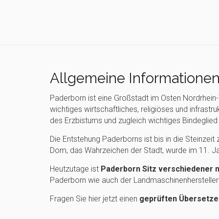
Allgemeine Informatione
Paderborn ist eine Großstadt im Osten Nordrhein
wichtiges wirtschaftliches, religiöses und infrast
des Erzbistums und zugleich wichtiges Bindegli
Die Entstehung Paderborns ist bis in die Steinzei
Dom, das Wahrzeichen der Stadt, wurde im 11. Ja
Heutzutage ist
Paderborn Sitz verschiedener n
Paderborn wie auch der Landmaschinenhersteller C
Fragen Sie hier jetzt einen
geprüften Übersetze