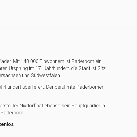
 Pader. Mit 148.000 Einwohnern ist Paderborn ein
hren Ursprung im 17. Jahrhundert, die Stadt ist Sitz
ersachsen und Südwestfalen.
Jahrhundert überliefert. Der berühmte Paderborner
rstellter Nixdorf hat ebenso sein Hauptquartier in
n Paderborn.
tenlos
.