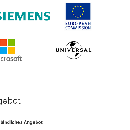
gebot
bindliches Angebot