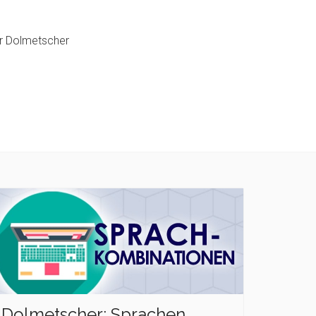
er Dolmetscher
Dolmetscher: Sprachen