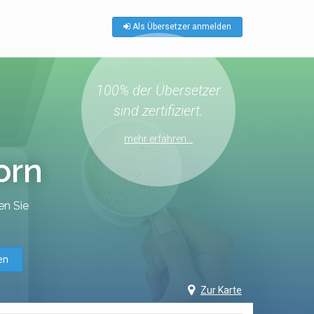
Als Übersetzer anmelden
100% der Übersetzer
sind zertifiziert.
mehr erfahren...
orn
en Sie
en
Zur Karte