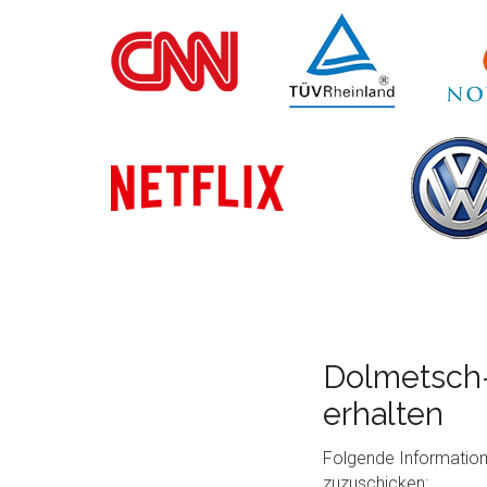
Dolmetsch-
erhalten
Folgende Information
zuzuschicken: