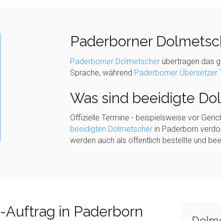
Paderborner Dolmetsch
Paderborner Dolmetscher
übertragen das g
Sprache, während
Paderborner Übersetzer
Was sind beeidigte Do
Offizielle Termine - beispielsweise vor Ger
beeidigten Dolmetscher
in Paderborn verdo
werden auch als öffentlich bestellte und be
-Auftrag in Paderborn