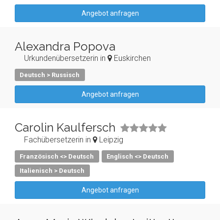
Angebot anfragen
Alexandra Popova
Urkundenübersetzerin in
Euskirchen
Deutsch > Russisch
Angebot anfragen
Carolin Kaulfersch
Fachübersetzerin in
Leipzig
Französisch <> Deutsch
Englisch <> Deutsch
Italienisch > Deutsch
Angebot anfragen