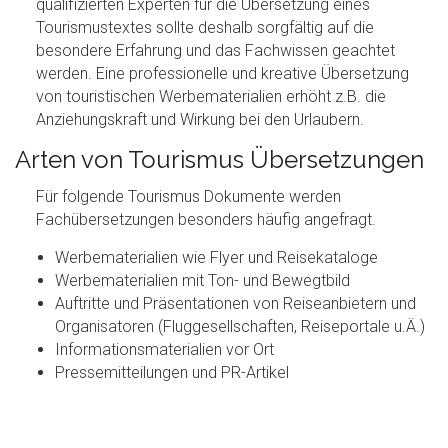
qualifizierten Experten für die Übersetzung eines
Tourismustextes sollte deshalb sorgfältig auf die
besondere Erfahrung und das Fachwissen geachtet
werden. Eine professionelle und kreative Übersetzung
von touristischen Werbematerialien erhöht z.B. die
Anziehungskraft und Wirkung bei den Urlaubern.
Arten von Tourismus Übersetzungen
Für folgende Tourismus Dokumente werden
Fachübersetzungen besonders häufig angefragt.
Werbematerialien wie Flyer und Reisekataloge
Werbematerialien mit Ton- und Bewegtbild
Auftritte und Präsentationen von Reiseanbietern und
Organisatoren (Fluggesellschaften, Reiseportale u.Ä.)
Informationsmaterialien vor Ort
Pressemitteilungen und PR-Artikel