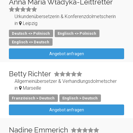
Anna Maria Władyka-Leittretter
Urkundenübersetzerin & Konferenzdolmetscherin
in
Leipzig
Deutsch <> Polnisch
Englisch <> Polnisch
Englisch <> Deutsch
Angebot anfragen
Betty Richter
Allgemeinübersetzer & Verhandlungsdolmetscher
in
Marseille
Französisch > Deutsch
Englisch > Deutsch
Angebot anfragen
Nadine Emmerich