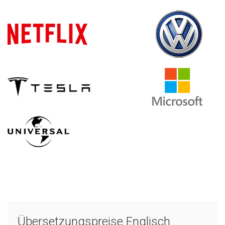
Übersetzungspreise Englisch