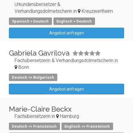
Urkundenübersetzer &
Verhandlungsdolmetscherin in
Kreuzwertheim
Spanisch > Deutsch
Englisch > Deutsch
Angebot anfragen
Gabriela Gavrilova
Fachübersetzerin & Verhandlungsdolmetscherin in
Bonn
Deutsch <> Bulgarisch
Angebot anfragen
Marie-Claire Beckx
Fachübersetzerin in
Hamburg
Deutsch <> Französisch
Englisch <> Französisch