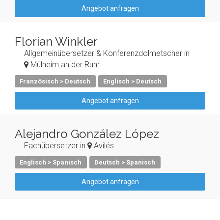
Angebot anfragen
Florian Winkler
Allgemeinübersetzer & Konferenzdolmetscher in
Mülheim an der Ruhr
Französisch > Deutsch
Englisch > Deutsch
Angebot anfragen
Alejandro González López
Fachübersetzer in
Avilés
Englisch > Spanisch
Deutsch > Spanisch
Angebot anfragen