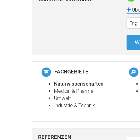
Übe
Engl
W
FACHGEBIETE
Naturwissenschaften
Medizin & Pharma
Umwelt
Industrie & Technik
REFERENZEN