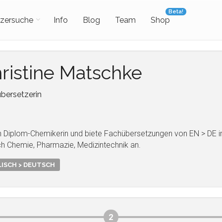
Beta!
zersuche
Info
Blog
Team
Shop
ristine Matschke
bersetzerin
in Diplom-Chemikerin und biete Fachübersetzungen von EN > DE 
ch Chemie, Pharmazie, Medizintechnik an.
ISCH > DEUTSCH
2