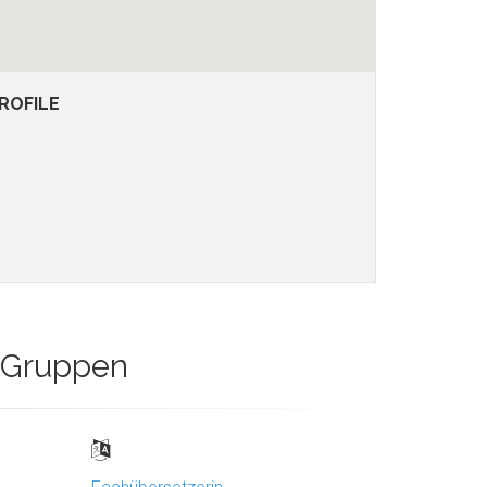
ROFILE
n Gruppen