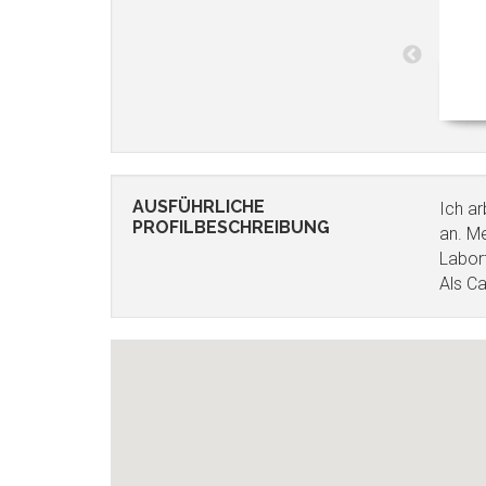
AUSFÜHRLICHE
Ich ar
PROFILBESCHREIBUNG
an. Me
Labor
Als C