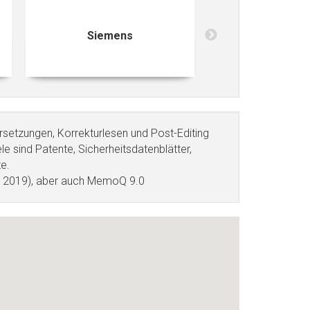
Siemens
Water
bersetzungen, Korrekturlesen und Post-Editing
e sind Patente, Sicherheitsdatenblätter,
e.
s 2019), aber auch MemoQ 9.0