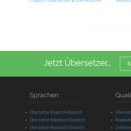
Englisch Übersetzer & Dolmetscher
Wissens
Jetzt Übersetzer…
S
Sprachen
Quali
Übersetzer Englisch-Deutsch
Überset
Übersetzer Italienisch-Deutsch
Beglaub
Übersetzer Russisch-Deutsch
Zertifizi