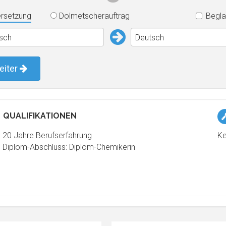
rsetzung
Dolmetscherauftrag
Begla
isch
Deutsch
eiter
QUALIFIKATIONEN
20 Jahre Berufserfahrung
Ke
Diplom-Abschluss: Diplom-Chemikerin