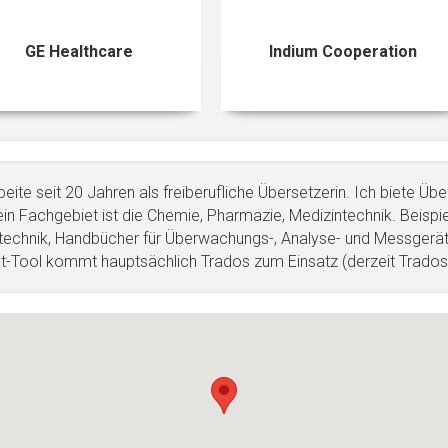
GE Healthcare
Indium Cooperation
beite seit 20 Jahren als freiberufliche Übersetzerin. Ich biete Ü
in Fachgebiet ist die Chemie, Pharmazie, Medizintechnik. Beispiel
technik, Handbücher für Überwachungs-, Analyse- und Messgerät
at-Tool kommt hauptsächlich Trados zum Einsatz (derzeit Trado