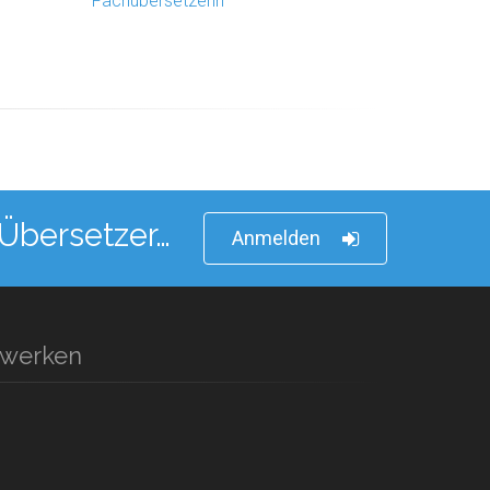
g
Fachübersetzerin
 Übersetzer…
Anmelden
zwerken