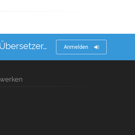
 Übersetzer…
Anmelden
zwerken