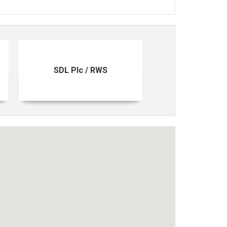
SDL Plc / RWS