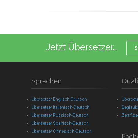
Jetzt Übersetzer…
S
Sprachen
Quali
Übersetzer Englisch-Deutsch
Überset
Übersetzer Italienisch-Deutsch
Beglaub
Übersetzer Russisch-Deutsch
Zertifizi
Übersetzer Spanisch-Deutsch
Übersetzer Chinesisch-Deutsch
Fach