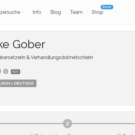
Beta!
zersuche
Info
Blog
Team
Shop
ke Gober
bersetzerin & Verhandlungsdolmetscherin
BDÜ
ISCH > DEUTSCH
2