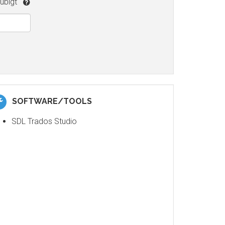
ubigt
SOFTWARE/TOOLS
SDL Trados Studio