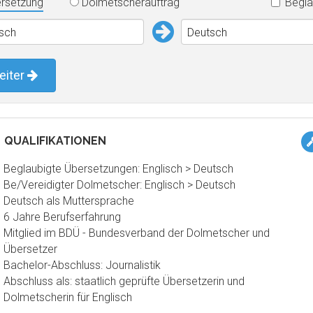
rsetzung
Dolmetscherauftrag
Begla
isch
Deutsch
eiter
QUALIFIKATIONEN
Beglaubigte Übersetzungen: Englisch > Deutsch
Be/Vereidigter Dolmetscher: Englisch > Deutsch
Deutsch als Muttersprache
6 Jahre Berufserfahrung
Mitglied im BDÜ - Bundesverband der Dolmetscher und
Übersetzer
Bachelor-Abschluss: Journalistik
Abschluss als: staatlich geprüfte Übersetzerin und
Dolmetscherin für Englisch