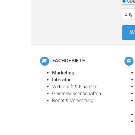
Übe
Engl
W
FACHGEBIETE
Marketing
Literatur
Wirtschaft & Finanzen
Geisteswissenschaften
Recht & Verwaltung