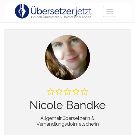
Toggle
navigation
Nicole Bandke
Allgemeinübersetzerin &
Verhandlungsdolmetscherin