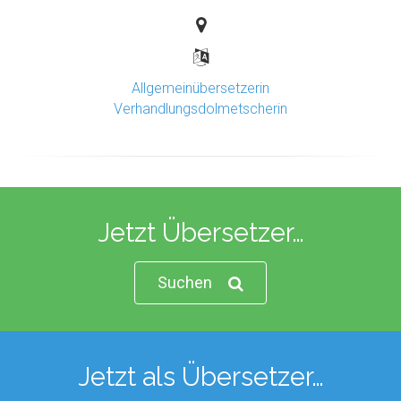
Allgemeinübersetzerin
Verhandlungsdolmetscherin
Jetzt Übersetzer…
Suchen
Jetzt als Übersetzer…