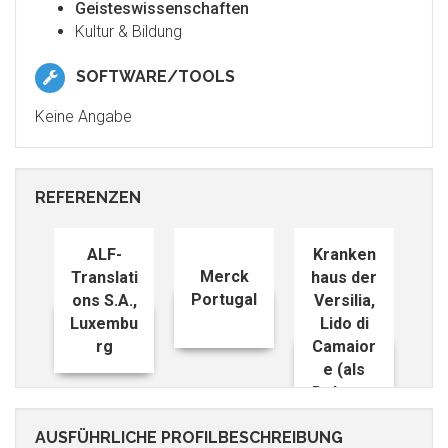
Geisteswissenschaften
Kultur & Bildung
SOFTWARE/TOOLS
Keine Angabe
REFERENZEN
ALF-
Kranken
Merck
Translati
haus der
Portugal
ons S.A.,
Versilia,
Luxembu
Lido di
rg
Camaior
e (als
Dolmets
cher)
AUSFÜHRLICHE PROFILBESCHREIBUNG