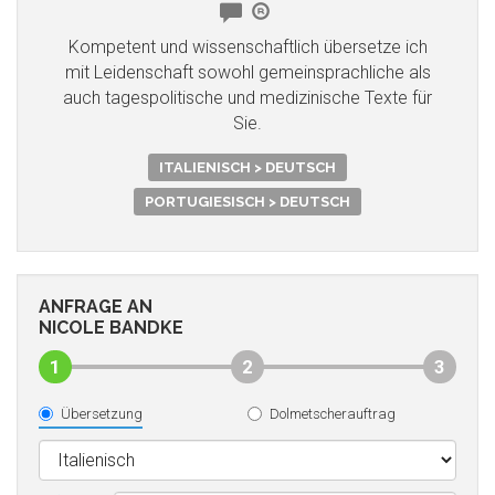
Kompetent und wissenschaftlich übersetze ich
mit Leidenschaft sowohl gemeinsprachliche als
auch tagespolitische und medizinische Texte für
Sie.
ITALIENISCH > DEUTSCH
PORTUGIESISCH > DEUTSCH
ANFRAGE AN
NICOLE BANDKE
1
2
3
Übersetzung
Dolmetscherauftrag